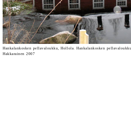
Hankalankosken pellavaloukku, Hollola. Hankalankosken pellavaloukk
Hakkarainen 2007