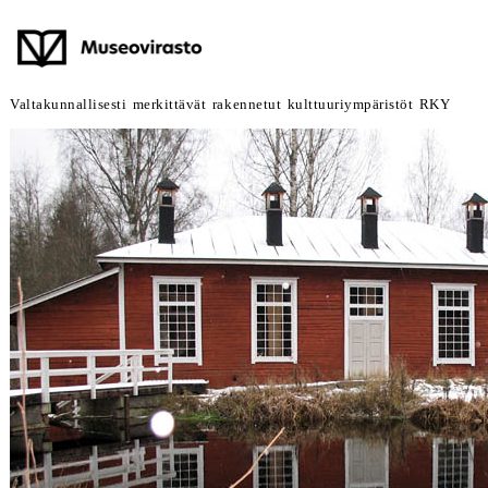
Valtakunnallisesti merkittävät rakennetut kulttuuriympäristöt RKY