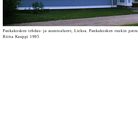
Pankakosken tehdas- ja asuntoalueet, Lieksa. Pankakosken ruukin pat
Riitta Kauppi 1995