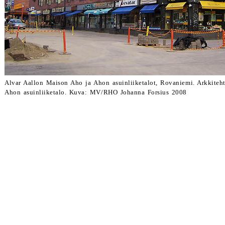
Alvar Aallon Maison Aho ja Ahon asuinliiketalot, Rovaniemi. Arkkiteht
Ahon asuinliiketalo. Kuva: MV/RHO Johanna Forsius 2008