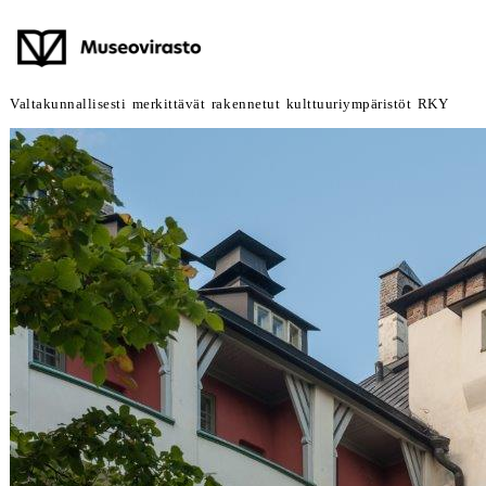
Valtakunnallisesti merkittävät rakennetut kulttuuriympäristöt RKY