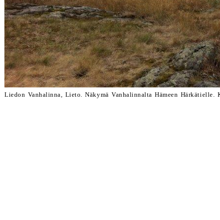
Liedon Vanhalinna, Lieto. Näkymä Vanhalinnalta Hämeen Härkätielle