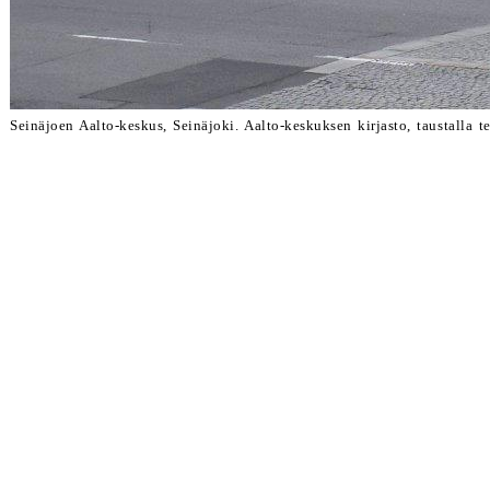
Seinäjoen Aalto-keskus, Seinäjoki. Aalto-keskuksen kirjasto, taustall