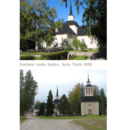
Iisalmen vanha kirkko. Soile Tirilä 2006.