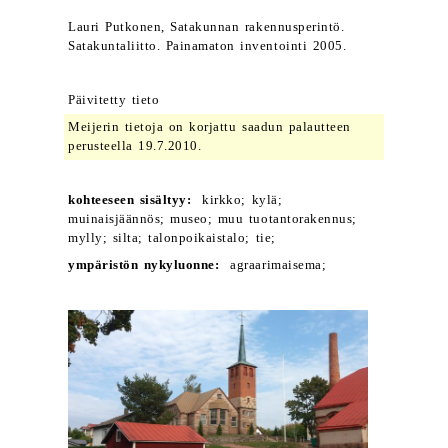
Lauri Putkonen, Satakunnan rakennusperintö.
Satakuntaliitto. Painamaton inventointi 2005.
Päivitetty tieto
Meijerin tietoja on korjattu saadun palautteen
perusteella 19.7.2010.
kohteeseen sisältyy:
kirkko; kylä;
muinaisjäännös; museo; muu tuotantorakennus;
mylly; silta; talonpoikaistalo; tie;
ympäristön nykyluonne:
agraarimaisema;