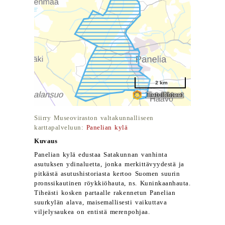
Siirry Museoviraston valtakunnalliseen
karttapalveluun:
Panelian kylä
Kuvaus
Panelian kylä edustaa Satakunnan vanhinta
asutuksen ydinaluetta, jonka merkittävyydestä ja
pitkästä asutushistoriasta kertoo Suomen suurin
pronssikautinen röykkiöhauta, ns. Kuninkaanhauta.
Tiheästi kosken partaalle rakennetun Panelian
suurkylän alava, maisemallisesti vaikuttava
viljelysaukea on entistä merenpohjaa.