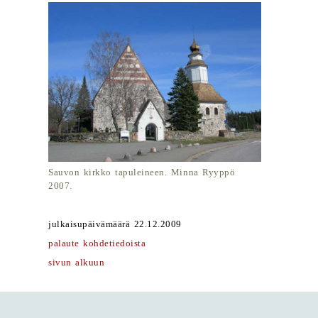
Sauvon kirkko tapuleineen. Minna Ryyppö
2007.
julkaisupäivämäärä 22.12.2009
palaute kohdetiedoista
sivun alkuun