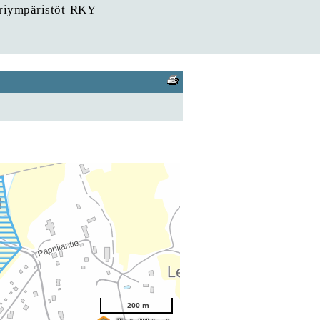
uriympäristöt RKY