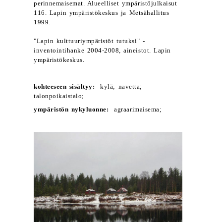
perinnemaisemat. Alueelliset ympäristöjulkaisut
116. Lapin ympäristökeskus ja Metsähallitus
1999.
"Lapin kulttuuriympäristöt tutuksi" -
inventointihanke 2004-2008, aineistot. Lapin
ympäristökeskus.
kohteeseen sisältyy:
kylä; navetta;
talonpoikaistalo;
ympäristön nykyluonne:
agraarimaisema;