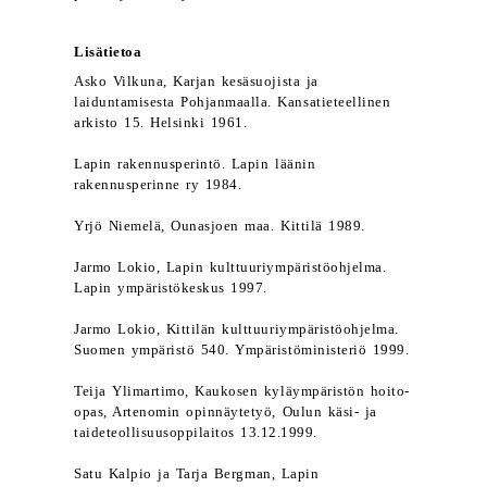
Lisätietoa
Asko Vilkuna, Karjan kesäsuojista ja
laiduntamisesta Pohjanmaalla. Kansatieteellinen
arkisto 15. Helsinki 1961.
Lapin rakennusperintö. Lapin läänin
rakennusperinne ry 1984.
Yrjö Niemelä, Ounasjoen maa. Kittilä 1989.
Jarmo Lokio, Lapin kulttuuriympäristöohjelma.
Lapin ympäristökeskus 1997.
Jarmo Lokio, Kittilän kulttuuriympäristöohjelma.
Suomen ympäristö 540. Ympäristöministeriö 1999.
Teija Ylimartimo, Kaukosen kyläympäristön hoito-
opas, Artenomin opinnäytetyö, Oulun käsi- ja
taideteollisuusoppilaitos 13.12.1999.
Satu Kalpio ja Tarja Bergman, Lapin