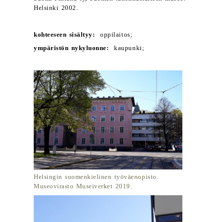
Helsinki 2002.
kohteeseen sisältyy:
oppilaitos;
ympäristön nykyluonne:
kaupunki;
Helsingin suomenkielinen työväenopisto.
Museovirasto Museiverket 2019.