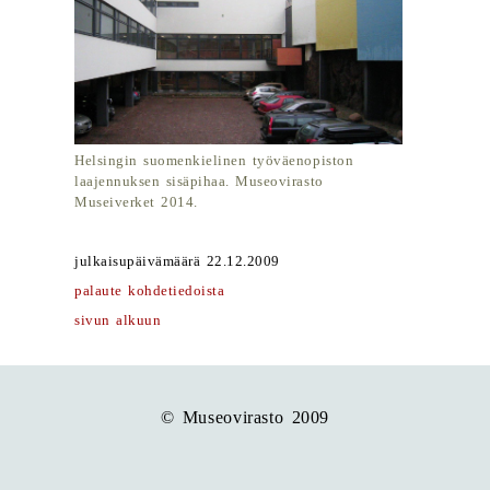
Helsingin suomenkielinen työväenopiston
laajennuksen sisäpihaa. Museovirasto
Museiverket 2014.
julkaisupäivämäärä 22.12.2009
palaute kohdetiedoista
sivun alkuun
© Museovirasto 2009