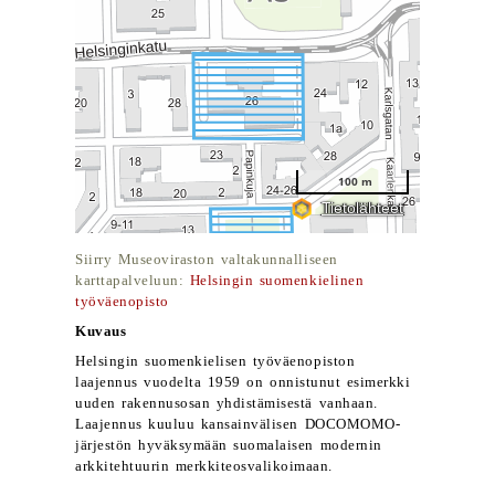
Siirry Museoviraston valtakunnalliseen
karttapalveluun:
Helsingin suomenkielinen
työväenopisto
Kuvaus
Helsingin suomenkielisen työväenopiston
laajennus vuodelta 1959 on onnistunut esimerkki
uuden rakennusosan yhdistämisestä vanhaan.
Laajennus kuuluu kansainvälisen DOCOMOMO-
järjestön hyväksymään suomalaisen modernin
arkkitehtuurin merkkiteosvalikoimaan.