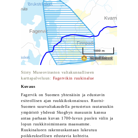
Siirry Museoviraston valtakunnalliseen
karttapalveluun:
Fagervikin ruukinalue
Kuvaus
Fagervik on Suomen yhtenäisin ja edustavin
esiteollisen ajan ruukkikokonaisuus. Ruotsi-
Suomen suurvaltakaudella perustetun rautaruukin
ympäristö yhdessä Skogbyn masuunin kanssa
antaa parhaan kuvan 1700-luvun puolen välin ja
lopun ruukkitoiminnasta maassamme.
Ruukinalueen rakennuskantaan lukeutuu
poikkeuksellisen edustavia kohteita.