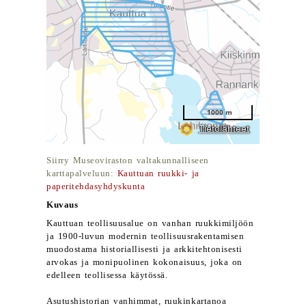
Siirry Museoviraston valtakunnalliseen
karttapalveluun:
Kauttuan ruukki- ja
paperitehdasyhdyskunta
Kuvaus
Kauttuan teollisuusalue on vanhan ruukkimiljöön
ja 1900-luvun modernin teollisuusrakentamisen
muodostama historiallisesti ja arkkitehtonisesti
arvokas ja monipuolinen kokonaisuus, joka on
edelleen teollisessa käytössä.
Asutushistorian vanhimmat, ruukinkartanoa