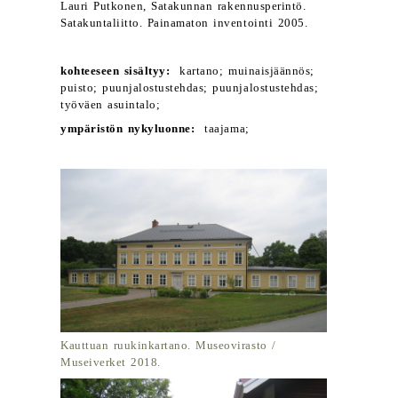
Lauri Putkonen, Satakunnan rakennusperintö.
Satakuntaliitto. Painamaton inventointi 2005.
kohteeseen sisältyy:
kartano; muinaisjäännös;
puisto; puunjalostustehdas; puunjalostustehdas;
työväen asuintalo;
ympäristön nykyluonne:
taajama;
Kauttuan ruukinkartano. Museovirasto /
Museiverket 2018.